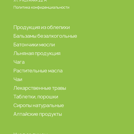
Политика конфиденциальности
Продукция из облепихи
Бальзамы безалкогольные
Батончики мюсли
Льняная продукция
Чага
Растительные масла
Чаи
Лекарственные травы
Таблетки, порошки
Сиропы натуральные
Алтайские продукты