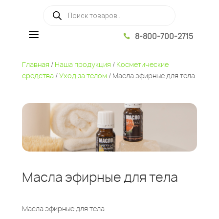
Поиск товаров
a
8-800-700-2715

Главная
/
Наша продукция
/
Косметические
средства
/
Уход за телом
/ Масла эфирные для тела
Масла эфирные для тела
Масла эфирные для тела