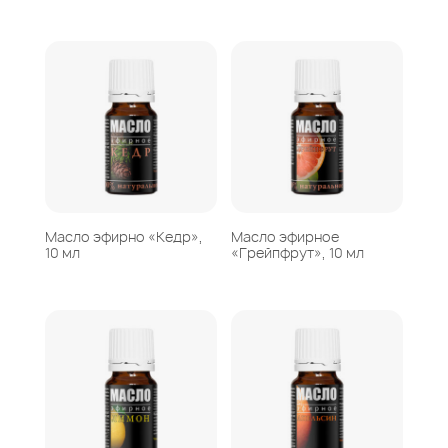
Масло эфирно «Кедр»,
Масло эфирное
10 мл
«Грейпфрут», 10 мл