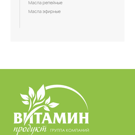
Масла репейные
Масла эфирные