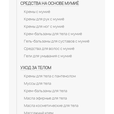
СРЕДСТВА НА ОСНОВЕ МУМИЁ
Кремы с мумиё
Кремы для рук с мумиё
Кремы для ног с мумиё
Крем-бальзамы для тела с мумиё
Гель-бальзамы для суставов с мумиё
Средства для волос с мумиё
Гели для умывания с мумиё
УХОД ЗА ТЕЛОМ
Кремы для тела с пантенолом
Муссы для тела
Крем-бальзамы для тела
Масла эфирные для тела
Масла косметические для тела
Массажный крем