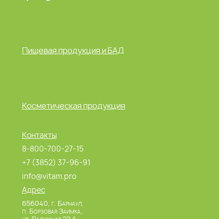
Пищевая продукция и БАД
Косметическая продукция
Контакты
8-800-700-27-15
+7 (3852) 37-96-91
info@vitam.pro
Адрес
656040, г. Барнаул,
п. Борзовая Заимка,
ул. Радужная 22 А