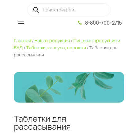
Поиск товаров
a
8-800-700-2715

Главная
/
Наша продукция
/
Пищевая продукция и
БАД
/
Таблетки, капсулы, порошки
/ Таблетки для
рассасывания
Таблетки для
рассасывания