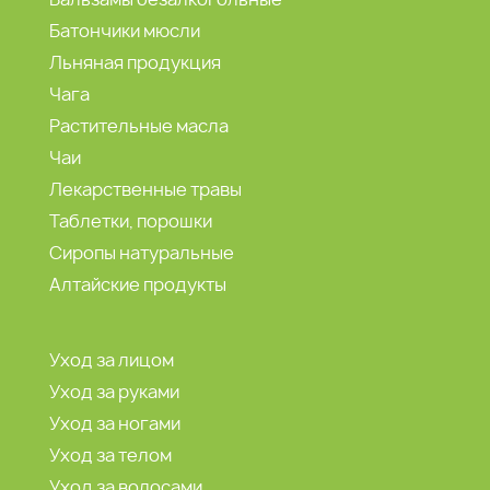
Батончики мюсли
Льняная продукция
Чага
Растительные масла
Чаи
Лекарственные травы
Таблетки, порошки
Сиропы натуральные
Алтайские продукты
Уход за лицом
Уход за руками
Уход за ногами
Уход за телом
Уход за волосами