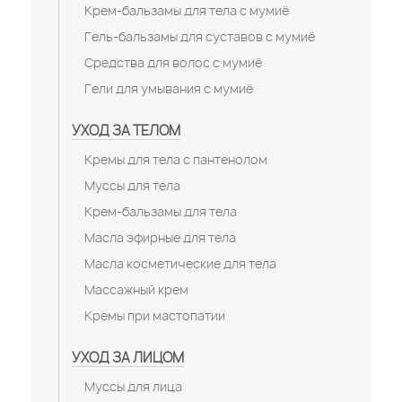
Крем-бальзамы для тела с мумиё
Гель-бальзамы для суставов с мумиё
Средства для волос с мумиё
Гели для умывания с мумиё
УХОД ЗА ТЕЛОМ
Кремы для тела с пантенолом
Муссы для тела
Крем-бальзамы для тела
Масла эфирные для тела
Масла косметические для тела
Массажный крем
Кремы при мастопатии
УХОД ЗА ЛИЦОМ
Муссы для лица