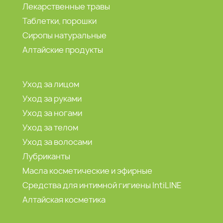
Лекарственные травы
Таблетки, порошки
Сиропы натуральные
Алтайские продукты
Уход за лицом
Уход за руками
Уход за ногами
Уход за телом
Уход за волосами
Лубриканты
Масла косметические и эфирные
Средства для интимной гигиены IntiLINE
Алтайская косметика