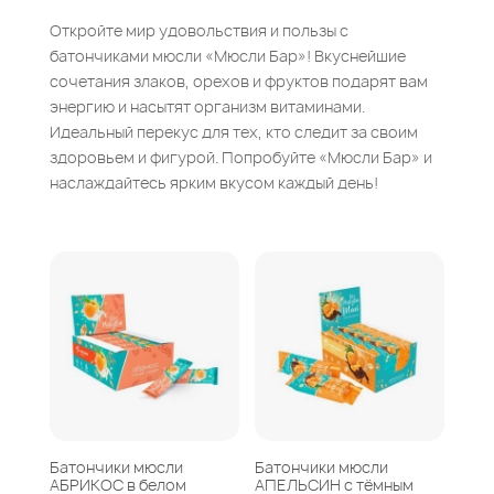
Откройте мир удовольствия и пользы с
батончиками мюсли «Мюсли Бар»! Вкуснейшие
сочетания злаков, орехов и фруктов подарят вам
энергию и насытят организм витаминами.
Идеальный перекус для тех, кто следит за своим
здоровьем и фигурой. Попробуйте «Мюсли Бар» и
наслаждайтесь ярким вкусом каждый день!
Батончики мюсли
Батончики мюсли
АБРИКОС в белом
АПЕЛЬСИН с тёмным