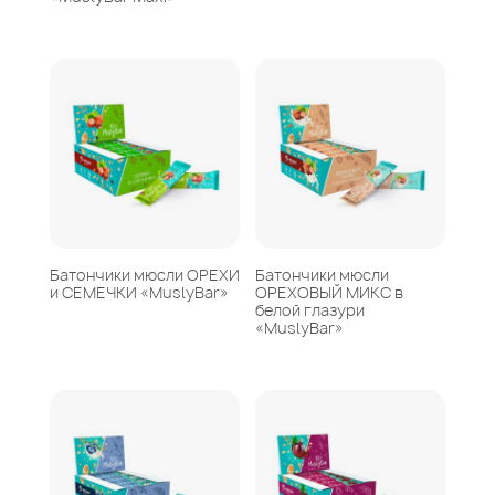
Батончики мюсли ОРЕХИ
Батончики мюсли
и СЕМЕЧКИ «MuslyBar»
ОРЕХОВЫЙ МИКС в
белой глазури
«MuslyBar»