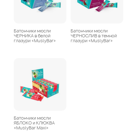
Батончики мюсли
Батончики мюсли
ЧЕРНИКА в белой
ЧЕРНОСЛИВ в темной
глазури «MuslyBar»
глазури «MuslyBar»
Батончики мюсли
ЯБЛОКО и КЛЮКВА
«MuslyBar Maxi»