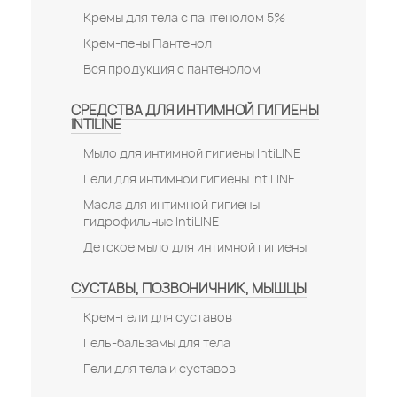
Кремы для тела с пантенолом 5%
Крем-пены Пантенол
Вся продукция с пантенолом
СРЕДСТВА ДЛЯ ИНТИМНОЙ ГИГИЕНЫ
INTILINE
Мыло для интимной гигиены IntiLINE
Гели для интимной гигиены IntiLINE
Масла для интимной гигиены
гидрофильные IntiLINE
Детское мыло для интимной гигиены
СУСТАВЫ, ПОЗВОНИЧНИК, МЫШЦЫ
Крем-гели для суставов
Гель-бальзамы для тела
Гели для тела и суставов