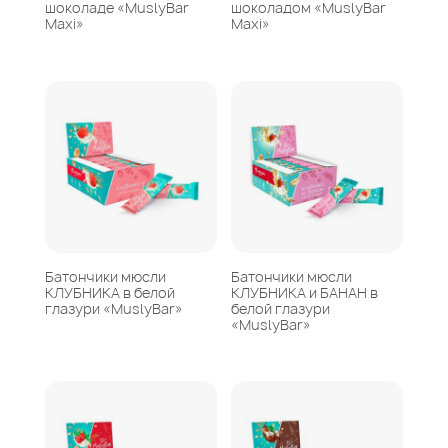
шоколаде «MuslyBar
шоколадом «MuslyBar
Maxi»
Maxi»
Батончики мюсли
Батончики мюсли
КЛУБНИКА в белой
КЛУБНИКА и БАНАН в
глазури «MuslyBar»
белой глазури
«MuslyBar»