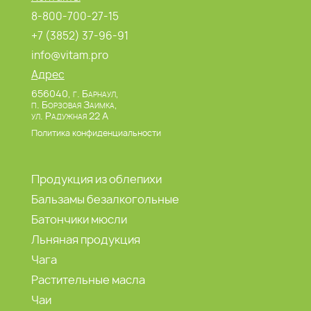
8-800-700-27-15
+7 (3852) 37-96-91
info@vitam.pro
Адрес
656040, г. Барнаул,
п. Борзовая Заимка,
ул. Радужная 22 А
Политика конфиденциальности
Продукция из облепихи
Бальзамы безалкогольные
Батончики мюсли
Льняная продукция
Чага
Растительные масла
Чаи