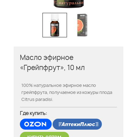
Масло эфирное
«Грейпфрут», 10 мл
100% натуральное эфирное масло
грейпфрута, получаемое из кожуры плода
Citrus paradisi.
Где купить: