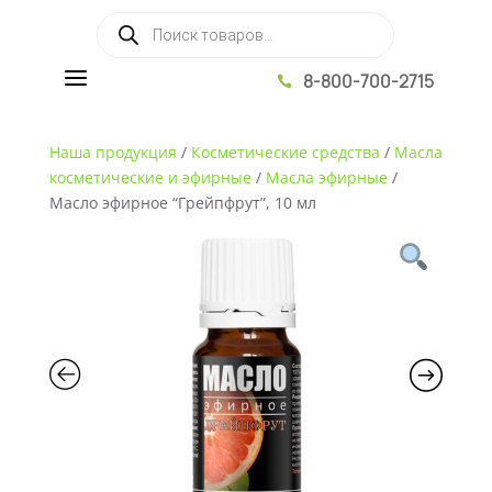
Поиск товаров
a
8-800-700-2715

Наша продукция
/
Косметические средства
/
Масла
косметические и эфирные
/
Масла эфирные
/
Масло эфирное “Грейпфрут”, 10 мл