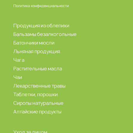
Политика конфиденциальности
Продукция из облепихи
Бальзамы безалкогольные
Батончики мюсли
Льняная продукция
Чага
Растительные масла
Чаи
Лекарственные травы
Таблетки, порошки
Сиропы натуральные
Алтайские продукты
Уход за лицом