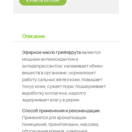
Описание
Эфирное масло грейпфрута
является
мощным антиоксидантом и
антидепрессантом; налаживает обмен
веществ в организме; нормализует
работу сальных желез кожи; повышает
тонус кожи, сужает поры; поддерживает
выработку коллагена; надолго
задерживает влагу в дерме.
Способ применения и рекомендации
:
Применятся для ароматизации
помещений, принятия ванн, массажа,
обогащения кремов, шампуней.