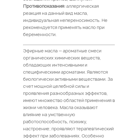
Противопоказания:
аллергическая
реакция на данный вид масла,
индивидуальная непереносимость. Не
рекомендуется применять масло при
беременности.
Эфирные масла — ароматные смеси
органических химических веществ,
обладающих интенсивными и
специфическими ароматами. Являются
биологически активными веществами. За
счет мощной целебной силы и
проявления разнообразных эффектов,
имеют множество областей применения в
жизни человека. Масла оказывают
влияние на умственную
работоспособность, психику,
настроение; проявляют терапевтический
эффект при заболеваниях. Особенно