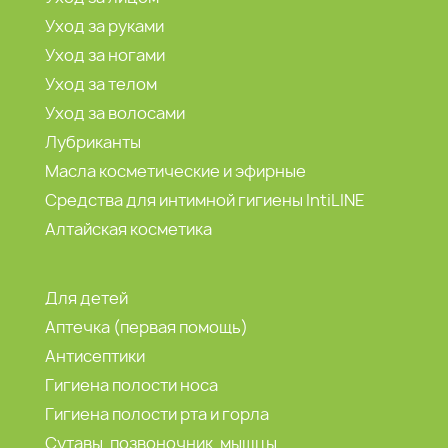
Уход за руками
Уход за ногами
Уход за телом
Уход за волосами
Лубриканты
Масла косметические и эфирные
Средства для интимной гигиены IntiLINE
Алтайская косметика
Для детей
Аптечка (первая помощь)
Антисептики
Гигиена полости носа
Гигиена полости рта и горла
Сутавы, позвоночник, мышцы