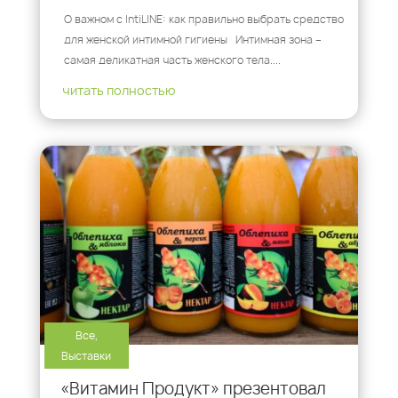
О важном с IntiLINE: как правильно выбрать средство
для женской интимной гигиены Интимная зона –
самая деликатная часть женского тела....
читать полностью
Все
,
Выставки
«Витамин Продукт» презентовал