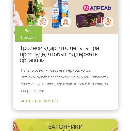
Все
,
Новости
Тройной удар: что делать при
простуде, чтобы поддержать
организм
Начало осени – коварный период, когда
активизируются всевозможные вирусы. Слабость,
заложенность носа, першение в горле становятся
неприятными...
читать полностью