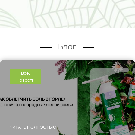
Блог
Все
,
Новости
ЧИТАТЬ ПОЛНОСТЬЮ