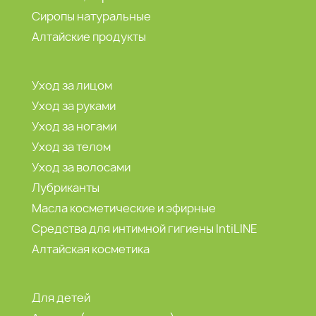
Сиропы натуральные
Алтайские продукты
Уход за лицом
Уход за руками
Уход за ногами
Уход за телом
Уход за волосами
Лубриканты
Масла косметические и эфирные
Средства для интимной гигиены IntiLINE
Алтайская косметика
Для детей