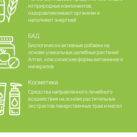
из природных компонентов,
оздоравливливают организм и
наполняют энергией
БАД
Биологически активные добавки на
основе уникальных целебных растений
Алтая; классические формы витаминов и
минералов
Косметика
Средства направленного лечебного
воздействия на основе растительных
экстрактов лекарственных трав и масел