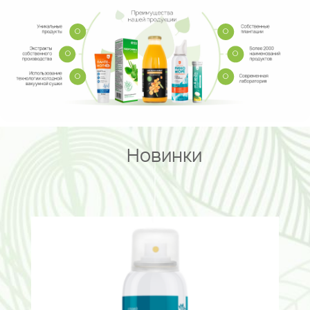
[
[
[
[
[
[
Новинки