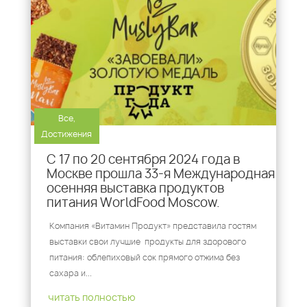
Все
,
Достижения
С 17 по 20 сентября 2024 года в
Москве прошла 33-я Международная
осенняя выставка продуктов
питания WorldFood Moscow.
Компания «Витамин Продукт» представила гостям
выставки свои лучшие продукты для здорового
питания: облепиховый сок прямого отжима без
сахара и...
читать полностью