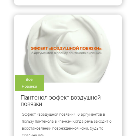
Все
,
Новинки
Пантенол эффект воздушной
повязки
Эффект «воздушной повязки»: 6 аргументов в
пользу пантенола в «пенке» Когда речь заходит о
восстановлении поврежденной кожи, будь то
ссадина или...