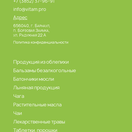
+7 (3852) 37-96-91
info@vitam.pro
Адрес
656040, г. Барнаул,
п. Борзовая Заимка,
ул. Радужная 22 А
Политика конфиденциальности
Продукция из облепихи
Бальзамы безалкогольные
Батончики мюсли
Льняная продукция
Чага
Растительные масла
Чаи
Лекарственные травы
Таблетки, порошки