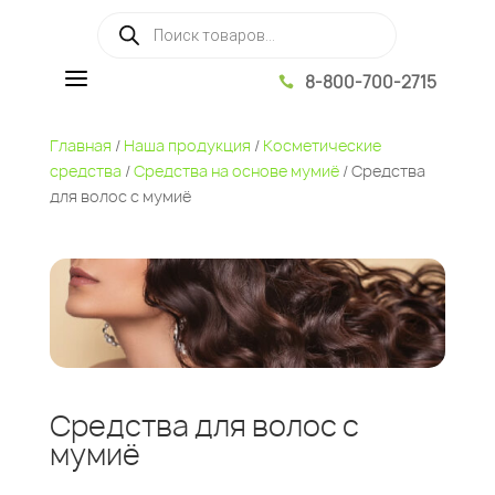
Поиск товаров
a
8-800-700-2715

Главная
/
Наша продукция
/
Косметические
средства
/
Средства на основе мумиё
/ Средства
для волос с мумиё
Средства для волос с
мумиё