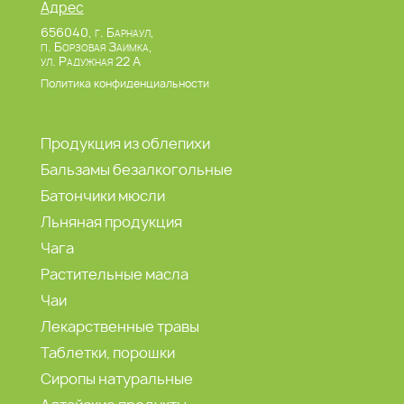
Адрес
656040, г. Барнаул,
п. Борзовая Заимка,
ул. Радужная 22 А
Политика конфиденциальности
Продукция из облепихи
Бальзамы безалкогольные
Батончики мюсли
Льняная продукция
Чага
Растительные масла
Чаи
Лекарственные травы
Таблетки, порошки
Сиропы натуральные