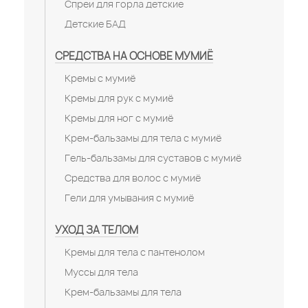
Спреи для горла детские
Детские БАД
СРЕДСТВА НА ОСНОВЕ МУМИЁ
Кремы с мумиё
Кремы для рук с мумиё
Кремы для ног с мумиё
Крем-бальзамы для тела с мумиё
Гель-бальзамы для суставов с мумиё
Средства для волос с мумиё
Гели для умывания с мумиё
УХОД ЗА ТЕЛОМ
Кремы для тела с пантенолом
Муссы для тела
Крем-бальзамы для тела