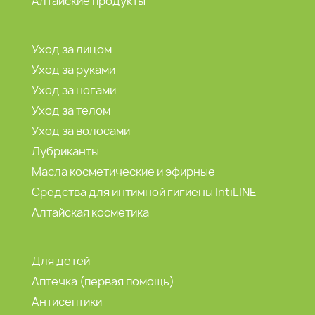
Алтайские продукты
Уход за лицом
Уход за руками
Уход за ногами
Уход за телом
Уход за волосами
Лубриканты
Масла косметические и эфирные
Средства для интимной гигиены IntiLINE
Алтайская косметика
Для детей
Аптечка (первая помощь)
Антисептики