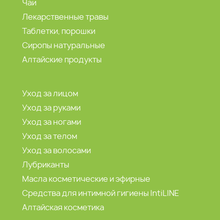
Чаи
Лекарственные травы
Таблетки, порошки
Сиропы натуральные
Алтайские продукты
Уход за лицом
Уход за руками
Уход за ногами
Уход за телом
Уход за волосами
Лубриканты
Масла косметические и эфирные
Средства для интимной гигиены IntiLINE
Алтайская косметика