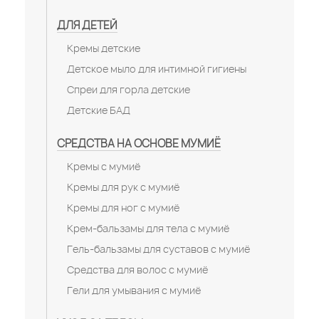
ДЛЯ ДЕТЕЙ
Кремы детские
Детское мыло для интимной гигиены
Спреи для горла детские
Детские БАД
СРЕДСТВА НА ОСНОВЕ МУМИЁ
Кремы с мумиё
Кремы для рук с мумиё
Кремы для ног с мумиё
Крем-бальзамы для тела с мумиё
Гель-бальзамы для суставов с мумиё
Средства для волос с мумиё
Гели для умывания с мумиё