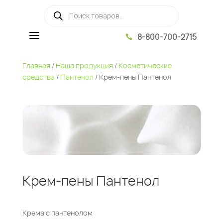
Поиск товаров
a
8-800-700-2715

Главная
/
Наша продукция
/
Косметические
средства
/
Пантенол
/ Крем-пены Пантенол
Крем-пены Пантенол
Крема с пантенолом