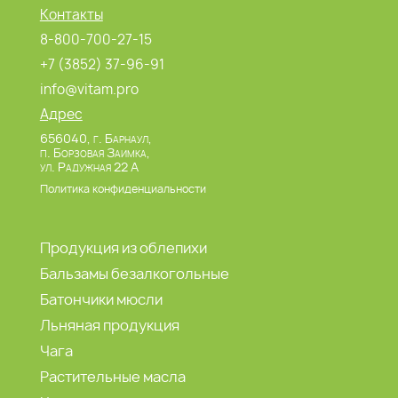
Контакты
8-800-700-27-15
+7 (3852) 37-96-91
info@vitam.pro
Адрес
656040, г. Барнаул,
п. Борзовая Заимка,
ул. Радужная 22 А
Политика конфиденциальности
Продукция из облепихи
Бальзамы безалкогольные
Батончики мюсли
Льняная продукция
Чага
Растительные масла