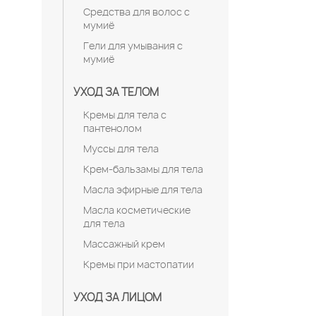
Средства для волос с
мумиё
Гели для умывания с
мумиё
УХОД ЗА ТЕЛОМ
Кремы для тела с
пантенолом
Муссы для тела
Крем-бальзамы для тела
Масла эфирные для тела
Масла косметические
для тела
Массажный крем
Кремы при мастопатии
УХОД ЗА ЛИЦОМ