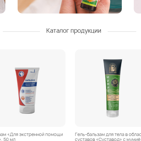
Каталог продукции
зам «Для экстренной помощи
Гель-бальзам для тела в обла
, 50 мл
суставов «Суставод» с мумиё 