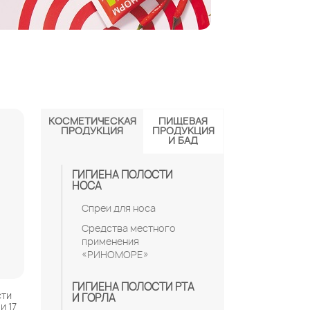
КОСМЕТИЧЕСКАЯ
ПИЩЕВАЯ
ПРОДУКЦИЯ
ПРОДУКЦИЯ
И БАД
ГИГИЕНА ПОЛОСТИ
НОСА
Спреи для носа
Средства местного
применения
«РИНОМОРЕ»
ГИГИЕНА ПОЛОСТИ РТА
сти
И ГОРЛА
и 17