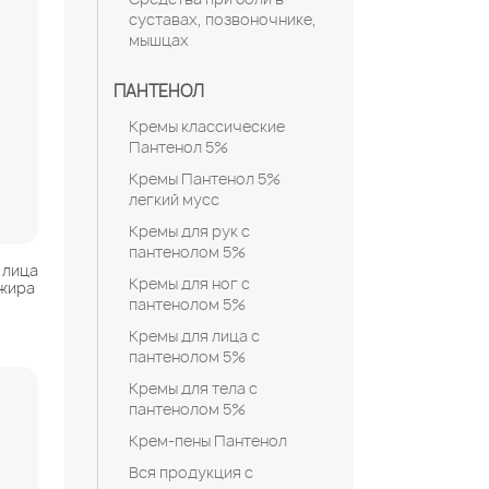
суставах, позвоночнике,
мышцах
ПАНТЕНОЛ
Кремы классические
Пантенол 5%
Кремы Пантенол 5%
легкий мусс
Кремы для рук с
пантенолом 5%
 лица
Кремы для ног с
 жира
пантенолом 5%
Кремы для лица с
пантенолом 5%
Кремы для тела с
пантенолом 5%
Крем-пены Пантенол
Вся продукция с