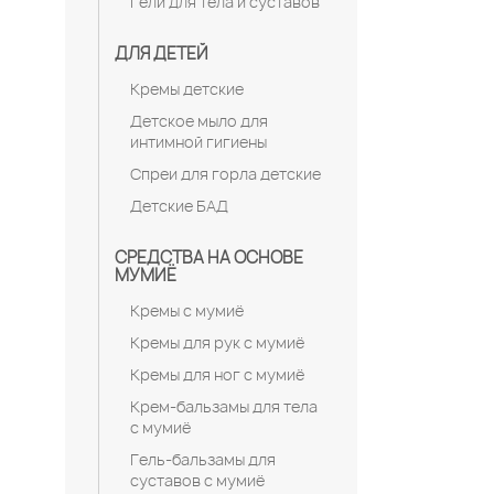
Гели для тела и суставов
ДЛЯ ДЕТЕЙ
Кремы детские
Детское мыло для
интимной гигиены
Спреи для горла детские
Детские БАД
СРЕДСТВА НА ОСНОВЕ
МУМИЁ
Кремы с мумиё
Кремы для рук с мумиё
Кремы для ног с мумиё
Крем-бальзамы для тела
с мумиё
Гель-бальзамы для
суставов с мумиё