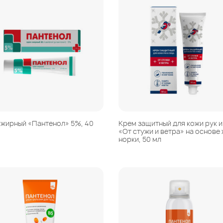
 жирный «Пантенол» 5%, 40
Крем защитный для кожи рук и
«От стужи и ветра» на основе
норки, 50 мл