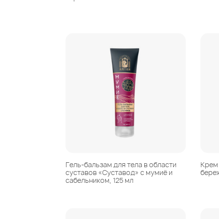
Гель-бальзам для тела в области
Крем
суставов «Суставод» с мумиё и
береж
сабельником, 125 мл