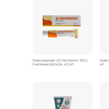
Крем жирный «Д-пантенол» 5% с
Крем
пчелиным воском, 40 мл
мл