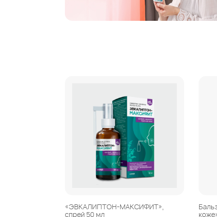
«ЭВКАЛИПТОН-МАКСИФИТ»,
Баль
спрей 50 мл
коже»