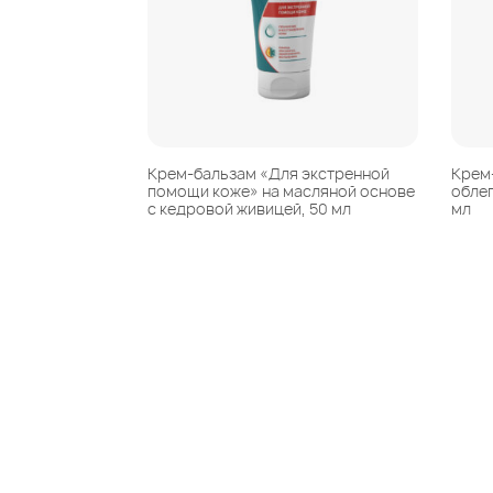
Крем-бальзам «Для экстренной
Крем
помощи коже» на масляной основе
обле
с кедровой живицей, 50 мл
мл