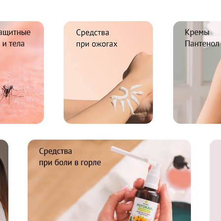
Пантенол
горла
Средства
Сутавы,
для
позвоночник,
интимной
мышцы
гигиены
Масла
IntiLINE
косметические
Лубриканты
и эфирные
Средства на
основе мумиё