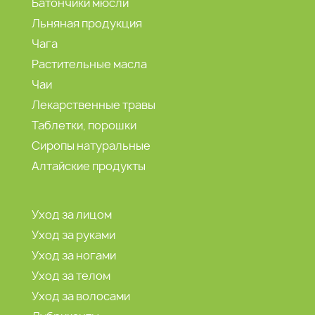
Батончики мюсли
Льняная продукция
Чага
Растительные масла
Чаи
Лекарственные травы
Таблетки, порошки
Сиропы натуральные
Алтайские продукты
Уход за лицом
Уход за руками
Уход за ногами
Уход за телом
Уход за волосами