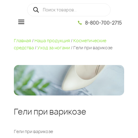
Поиск товаров
a
8-800-700-2715

Главная
/
Наша продукция
/
Косметические
средства
/
Уход за ногами
/ Гели при варикозе
Гели при варикозе
Гели при варикозе