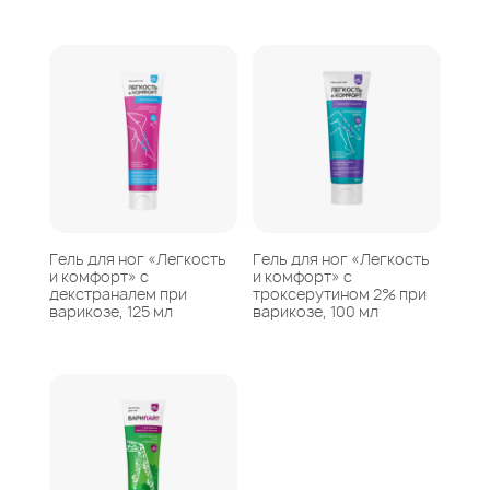
Гель для ног «Легкость
Гель для ног «Легкость
и комфорт» с
и комфорт» с
декстраналем при
троксерутином 2% при
варикозе, 125 мл
варикозе, 100 мл