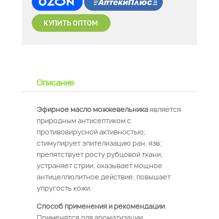
Описание
Эфирное масло можжевельника
является
природным антисептиком с
противовирусной активностью;
стимулирует эпителизацию ран, язв;
препятствует росту рубцовой ткани,
устраняет стрии; оказывает мощное
антицеллюлитное действие; повышает
упругость кожи.
Способ применения и рекомендации
:
Применятся для ароматизации