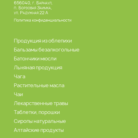
656040, г. Барнаул,
п. Борзовая Заимка,
ул. Радужная 22 А
Политика конфиденциальности
Продукция из облепихи
Бальзамы безалкогольные
Батончики мюсли
Льняная продукция
Чага
Растительные масла
Чаи
Лекарственные травы
Таблетки, порошки
Сиропы натуральные
Алтайские продукты