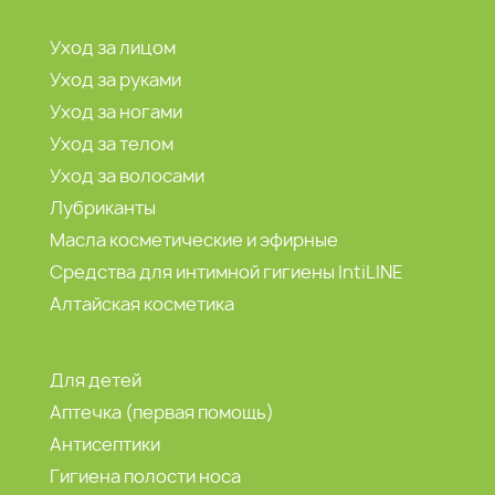
Уход за лицом
Уход за руками
Уход за ногами
Уход за телом
Уход за волосами
Лубриканты
Масла косметические и эфирные
Средства для интимной гигиены IntiLINE
Алтайская косметика
Для детей
Аптечка (первая помощь)
Антисептики
Гигиена полости носа