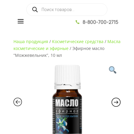
Поиск товаров
a
8-800-700-2715

Наша продукция
/
Косметические средства
/
Масла
косметические и эфирные
/
Эфирное масло
“Можжевельник”, 10 мл