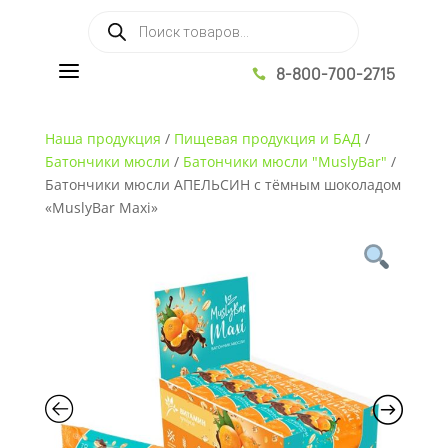
Поиск товаров
a
8-800-700-2715

Наша продукция
/
Пищевая продукция и БАД
/
Батончики мюсли
/
Батончики мюсли "MuslyBar"
/
Батончики мюсли АПЕЛЬСИН с тёмным шоколадом
«MuslyBar Maxi»