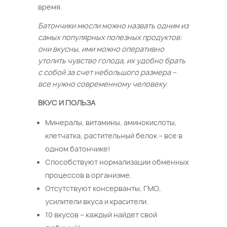
время.
Батончики мюсли можно назвать одним из
самых популярных полезных продуктов:
они вкусны, ими можно оперативно
утолить чувство голода, их удобно брать
с собой за счет небольшого размера –
все нужно современному человеку.
ВКУС И ПОЛЬЗА
Минералы, витамины, аминокислоты,
клетчатка, растительный белок – все в
одном батончике!
Способствуют нормализации обменных
процессов в организме.
Отсутствуют консерванты, ГМО,
усилители вкуса и красители.
10 вкусов – каждый найдет свой