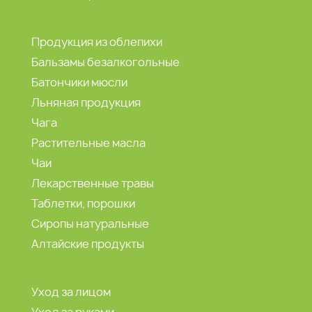
Продукция из облепихи
Бальзамы безалкогольные
Батончики мюсли
Льняная продукция
Чага
Растительные масла
Чаи
Лекарственные травы
Таблетки, порошки
Сиропы натуральные
Алтайские продукты
Уход за лицом