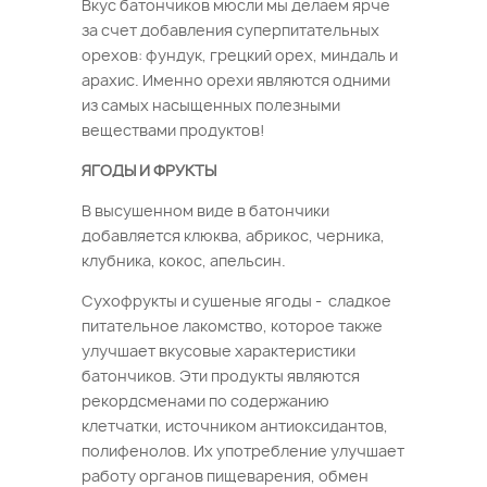
Вкус батончиков мюсли мы делаем ярче
за счет добавления суперпитательных
орехов: фундук, грецкий орех, миндаль и
арахис. Именно орехи являются одними
из самых насыщенных полезными
веществами продуктов!
ЯГОДЫ И ФРУКТЫ
В высушенном виде в батончики
добавляется клюква, абрикос, черника,
клубника, кокос, апельсин.
Сухофрукты и сушеные ягоды - сладкое
питательное лакомство, которое также
улучшает вкусовые характеристики
батончиков. Эти продукты являются
рекордсменами по содержанию
клетчатки, источником антиоксидантов,
полифенолов. Их употребление улучшает
работу органов пищеварения, обмен