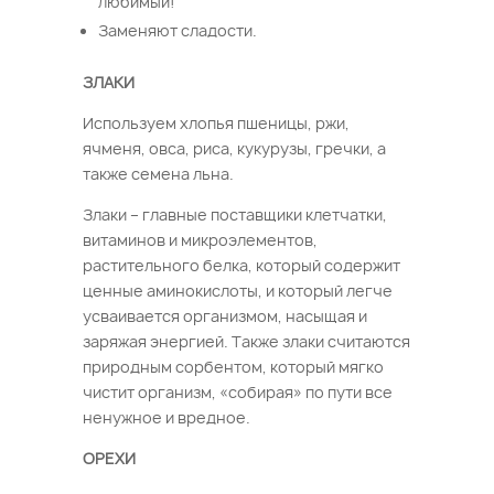
любимый!
Заменяют сладости.
ЗЛАКИ
Используем хлопья пшеницы, ржи,
ячменя, овса, риса, кукурузы, гречки, а
также семена льна.
Злаки – главные поставщики клетчатки,
витаминов и микроэлементов,
растительного белка, который содержит
ценные аминокислоты, и который легче
усваивается организмом, насыщая и
заряжая энергией. Также злаки считаются
природным сорбентом, который мягко
чистит организм, «собирая» по пути все
ненужное и вредное.
ОРЕХИ