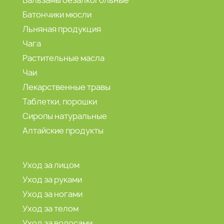
Батончики мюсли
Льняная продукция
Чага
Растительные масла
Чаи
Лекарственные травы
Таблетки, порошки
Сиропы натуральные
Алтайские продукты
Уход за лицом
Уход за руками
Уход за ногами
Уход за телом
Уход за волосами