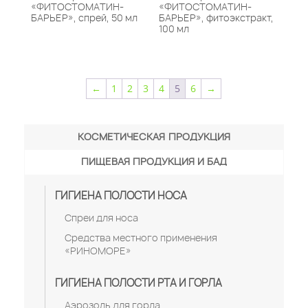
«ФИТОСТОМАТИН-
«ФИТОСТОМАТИН-
БАРЬЕР», спрей, 50 мл
БАРЬЕР», фитоэкстракт,
100 мл
←
1
2
3
4
5
6
→
КОСМЕТИЧЕСКАЯ ПРОДУКЦИЯ
ПИЩЕВАЯ ПРОДУКЦИЯ И БАД
ГИГИЕНА ПОЛОСТИ НОСА
Спреи для носа
Средства местного применения
«РИНОМОРЕ»
ГИГИЕНА ПОЛОСТИ РТА И ГОРЛА
Аэрозоль для горла