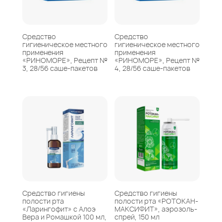
Средство
Средство
гигиеническое местного
гигиеническое местного
применения
применения
«РИНОМОРЕ», Рецепт №
«РИНОМОРЕ», Рецепт №
3, 28/56 саше-пакетов
4, 28/56 саше-пакетов
Средство гигиены
Средство гигиены
полости рта
полости рта «РОТОКАН-
«Ларингофит» с Алоэ
МАКСИФИТ», аэрозоль-
Вера и Ромашкой 100 мл,
спрей, 150 мл