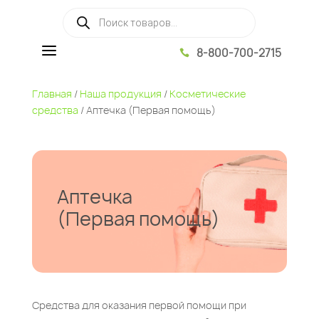
Поиск товаров
a
8-800-700-2715

Главная
/
Наша продукция
/
Косметические
средства
/ Аптечка (Первая помощь)
Аптечка
(Первая помощь)
Средства для оказания первой помощи при