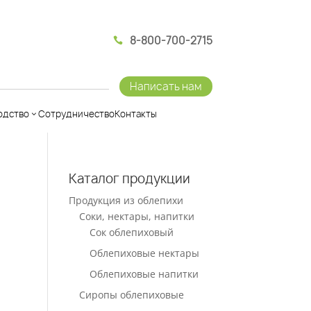
8-800-700-2715

Написать нам
одство
Сотрудничество
Контакты
Каталог продукции
Продукция из облепихи
Соки, нектары, напитки
Сок облепиховый
Облепиховые нектары
Облепиховые напитки
Сиропы облепиховые