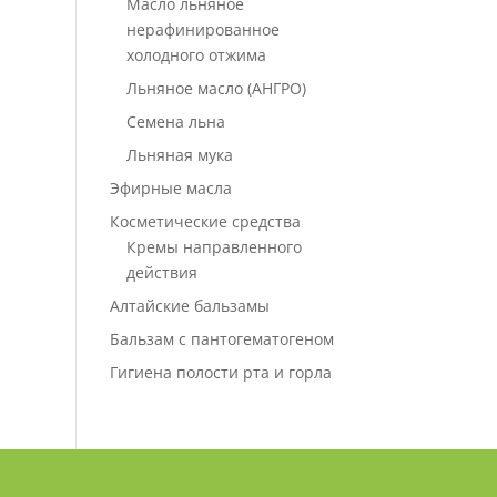
Масло льняное
нерафинированное
холодного отжима
Льняное масло (АНГРО)
Семена льна
Льняная мука
Эфирные масла
Косметические средства
Кремы направленного
действия
Алтайские бальзамы
Бальзам с пантогематогеном
Гигиена полости рта и горла