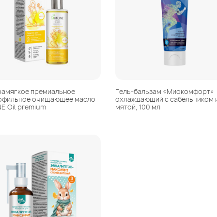
рамягкое премиальное
Гель-бальзам «Миокомфорт»
офильное очищающее масло
охлаждающий с сабельником 
INE Oil premium
мятой, 100 мл