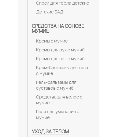
Спреи для горла детские
Детские БАД
СРЕДСТВА НА ОСНОВЕ
МУМИЁ
Кремы с мумиё
Кремы для рук с мумиё
Кремы для ног с мумиё
Крем-бальзамы для тела
с мумиё
Гель-бальзамы для
суставов с мумиё
Средства для волос с
мумиё
Гели для умывания с
мумиё
УХОД ЗА ТЕЛОМ