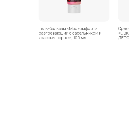
Гель-бальзам «Миокомфорт»
Сред
разгревающий с сабельником и
«ЭВ
красным перцем, 100 мл
ДЕТС