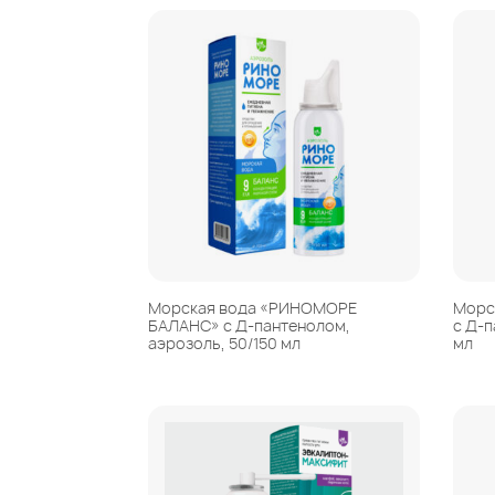
Морская вода «РИНОМОРЕ
Морс
БАЛАНС» с Д-пантенолом,
с Д-п
аэрозоль, 50/150 мл
мл