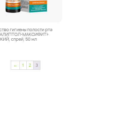
ство гигиены полости рта
КАЛИПТОЛ-МАКСИФИТ»
КИЙ, спрей, 50 мл
←
1
2
3