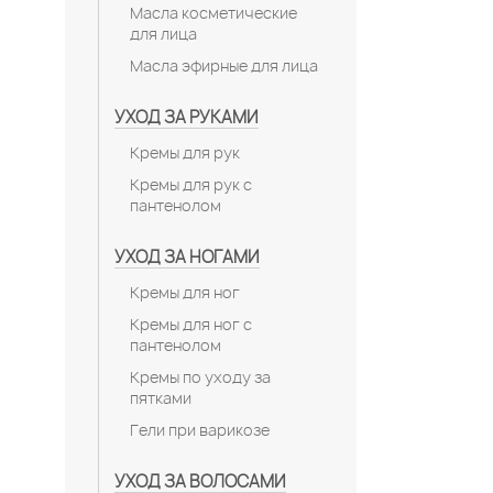
Масла косметические
для лица
Масла эфирные для лица
УХОД ЗА РУКАМИ
Кремы для рук
Кремы для рук с
пантенолом
УХОД ЗА НОГАМИ
Кремы для ног
Кремы для ног с
пантенолом
Кремы по уходу за
пятками
Гели при варикозе
УХОД ЗА ВОЛОСАМИ