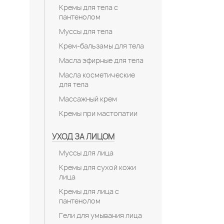
Кремы для тела с
пантенолом
Муссы для тела
Крем-бальзамы для тела
Масла эфирные для тела
Масла косметические
для тела
Массажный крем
Кремы при мастопатии
УХОД ЗА ЛИЦОМ
Муссы для лица
Кремы для сухой кожи
лица
Кремы для лица с
пантенолом
Гели для умывания лица