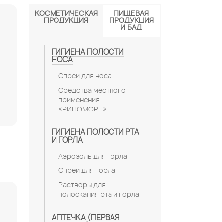
КОСМЕТИЧЕСКАЯ
ПИЩЕВАЯ
ПРОДУКЦИЯ
ПРОДУКЦИЯ
И БАД
ГИГИЕНА ПОЛОСТИ
НОСА
Спреи для носа
Средства местного
применения
«РИНОМОРЕ»
ГИГИЕНА ПОЛОСТИ РТА
И ГОРЛА
Аэрозоль для горла
Спреи для горла
Растворы для
полоскания рта и горла
АПТЕЧКА (ПЕРВАЯ