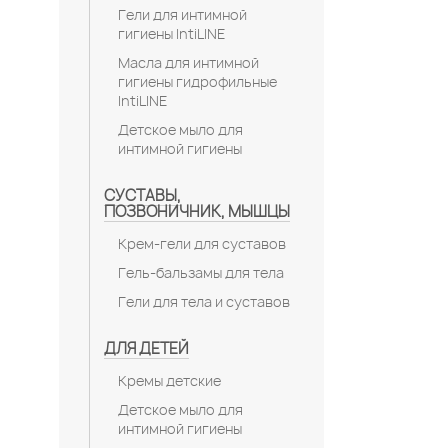
Гели для интимной
гигиены IntiLINE
Масла для интимной
гигиены гидрофильные
IntiLINE
Детское мыло для
интимной гигиены
СУСТАВЫ,
ПОЗВОНИЧНИК, МЫШЦЫ
Крем-гели для суставов
Гель-бальзамы для тела
Гели для тела и суставов
ДЛЯ ДЕТЕЙ
Кремы детские
Детское мыло для
интимной гигиены