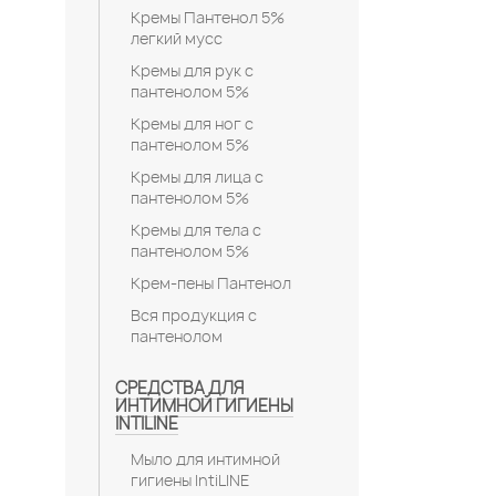
Кремы Пантенол 5%
легкий мусс
Кремы для рук с
пантенолом 5%
Кремы для ног с
пантенолом 5%
Кремы для лица с
пантенолом 5%
Кремы для тела с
пантенолом 5%
Крем-пены Пантенол
Вся продукция с
пантенолом
СРЕДСТВА ДЛЯ
ИНТИМНОЙ ГИГИЕНЫ
INTILINE
Мыло для интимной
гигиены IntiLINE