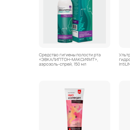
Средство гигиены полости рта
Ульт
«ЭВКАЛИПТОН-МАКСИФИТ»,
гидр
аэрозоль-спрей, 150 мл
IntiL