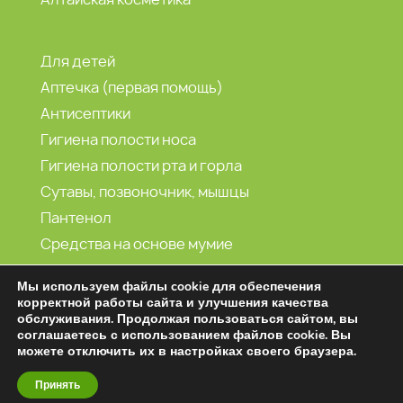
Для детей
Аптечка (первая помощь)
Антисептики
Гигиена полости носа
Гигиена полости рта и горла
Сутавы, позвоночник, мышцы
Пантенол
Средства на основе мумие
Морская вода
Мы используем файлы cookie для обеспечения
корректной работы сайта и улучшения качества
обслуживания. Продолжая пользоваться сайтом, вы
2001-2026 (С) Витамин продукт
соглашаетесь с использованием файлов cookie. Вы
можете отключить их в настройках своего браузера.
Принять
Создание и продвижение сайтов