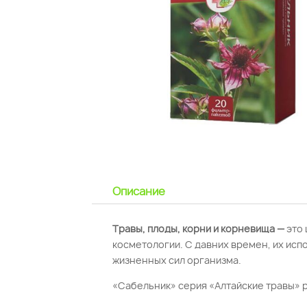
Описание
Травы, плоды, корни и корневища —
это 
косметологии. С давних времен, их ис
жизненных сил организма.
«Сабельник» серия «Алтайские травы» 