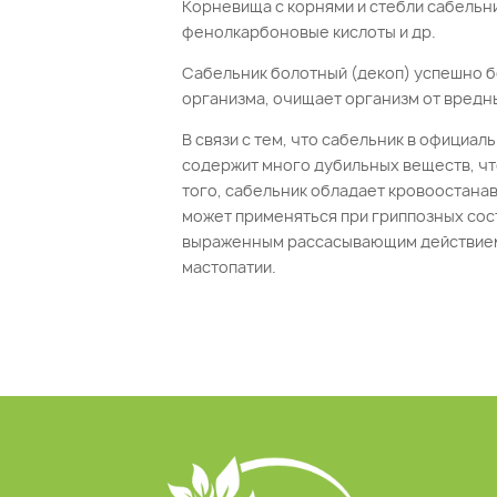
Корневища с корнями и стебли сабельни
фенолкарбоновые кислоты и др.
Сабельник болотный (декоп) успешно б
организма, очищает организм от вредн
В связи с тем, что сабельник в официа
содержит много дубильных веществ, чт
того, сабельник обладает кровоостан
может применяться при гриппозных сос
выраженным рассасывающим действием, 
мастопатии.