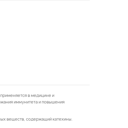
 применяется в медицине и
ержания иммунитета и повышения
ных веществ, содержащий катехины.