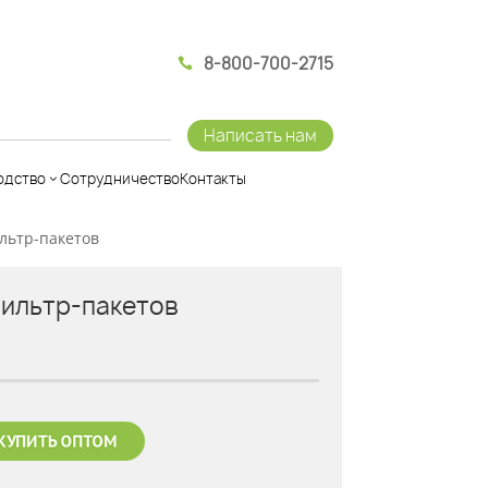
8-800-700-2715

Написать нам
одство
Сотрудничество
Контакты
ильтр-пакетов
фильтр-пакетов