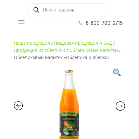
Поиск товаров
a
8-800-700-2715

Наша продукция
/
Пищевая продукция и БАД
/
Продукция из облепихи
/
Облепиховые напитки
/
Облепиховый напиток «Облепиха & яблоко»