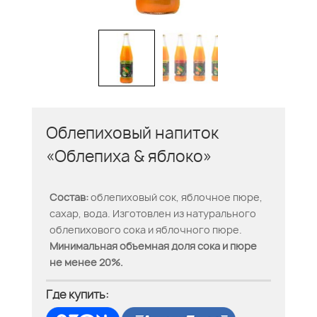
Облепиховый напиток
«Облепиха & яблоко»
Состав:
облепиховый сок, яблочное пюре,
сахар, вода. Изготовлен из натурального
облепихового сока и яблочного пюре.
Минимальная объемная доля сока и пюре
не менее 20%.
Где купить: