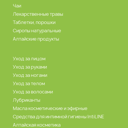
Чаи
Лекарственные травы
Таблетки, порошки
Сиропы натуральные
Алтайские продукты
Уход за лицом
Уход за руками
Уход за ногами
Уход за телом
Уход за волосами
Лубриканты
Масла косметические и эфирные
Средства для интимной гигиены IntiLINE
Алтайская косметика