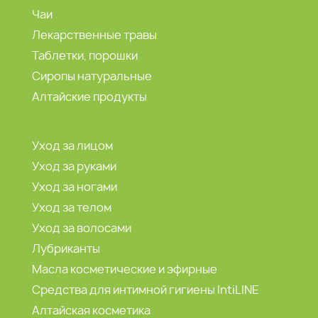
Чаи
Лекарственные травы
Таблетки, порошки
Сиропы натуральные
Алтайские продукты
Уход за лицом
Уход за руками
Уход за ногами
Уход за телом
Уход за волосами
Лубриканты
Масла косметические и эфирные
Средства для интимной гигиены IntiLINE
Алтайская косметика