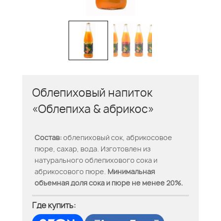
Облепиховый напиток
«Облепиха & абрикос»
Состав:
облепиховый сок, абрикосовое
пюре, сахар, вода. Изготовлен из
натурального облепихового сока и
абрикосового пюре.
Минимальная
объемная доля сока и пюре не менее 20%.
Где купить: