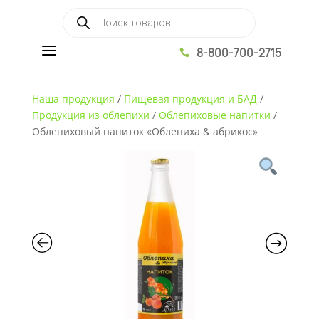
Поиск товаров
a
8-800-700-2715

Наша продукция
/
Пищевая продукция и БАД
/
Продукция из облепихи
/
Облепиховые напитки
/
Облепиховый напиток «Облепиха & абрикос»