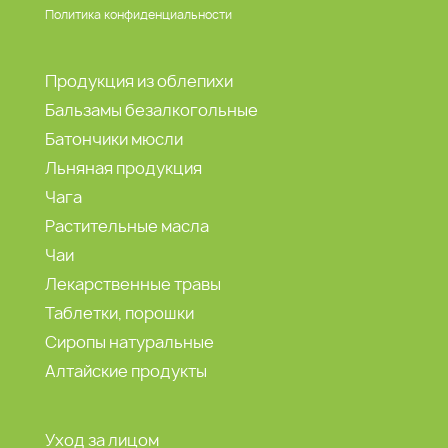
Политика конфиденциальности
Продукция из облепихи
Бальзамы безалкогольные
Батончики мюсли
Льняная продукция
Чага
Растительные масла
Чаи
Лекарственные травы
Таблетки, порошки
Сиропы натуральные
Алтайские продукты
Уход за лицом