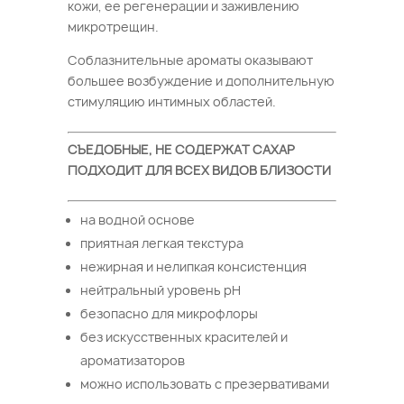
кожи, ее регенерации и заживлению
микротрещин.
Соблазнительные ароматы оказывают
большее возбуждение и дополнительную
стимуляцию интимных областей.
СЪЕДОБНЫЕ, НЕ СОДЕРЖАТ САХАР
ПОДХОДИТ ДЛЯ ВСЕХ ВИДОВ БЛИЗОСТИ
на водной основе
приятная легкая текстура
нежирная и нелипкая консистенция
нейтральный уровень рН
безопасно для микрофлоры
без искусственных красителей и
ароматизаторов
можно использовать с презервативами