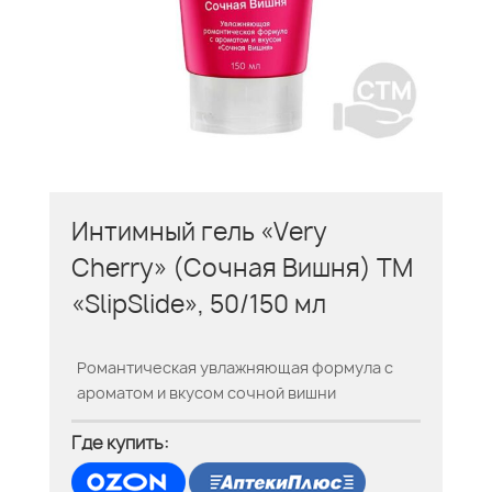
Интимный гель «Very
Cherry» (Сочная Вишня) ТМ
«SlipSlide», 50/150 мл
Романтическая увлажняющая формула с
ароматом и вкусом сочной вишни
Где купить: