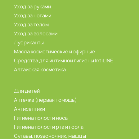
Уход за руками
Уход за ногами
Уход за телом
Уход за волосами
Лубриканты
Масла косметические и эфирные
Средства для интимной гигиены IntiLINE
Алтайская косметика
Для детей
Аптечка (первая помощь)
Антисептики
Гигиена полости носа
Гигиена полости рта и горла
Сутавы, позвоночник, мышцы