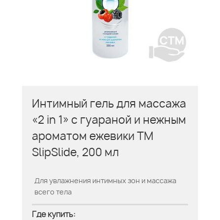
Интимный гель для массажа
«2 in 1» с гуараной и нежным
ароматом ежевики ТМ
SlipSlide, 200 мл
Для увлажнения интимных зон и массажа
всего тела
Где купить: