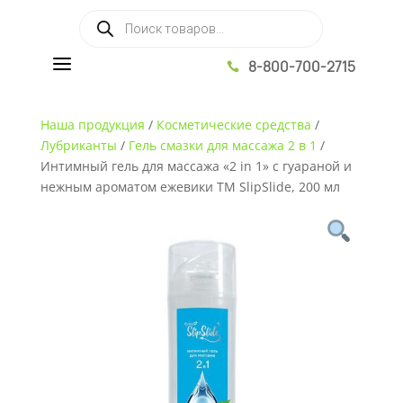
Поиск товаров
a
8-800-700-2715

Наша продукция
/
Косметические средства
/
Лубриканты
/
Гель смазки для массажа 2 в 1
/
Интимный гель для массажа «2 in 1» с гуараной и
нежным ароматом ежевики ТМ SlipSlide, 200 мл