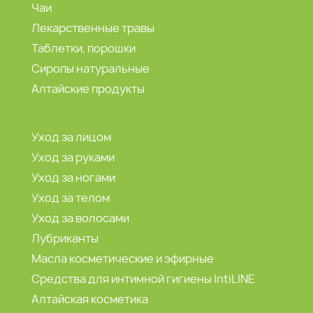
Чаи
Лекарственные травы
Таблетки, порошки
Сиропы натуральные
Алтайские продукты
Уход за лицом
Уход за руками
Уход за ногами
Уход за телом
Уход за волосами
Лубриканты
Масла косметические и эфирные
Средства для интимной гигиены IntiLINE
Алтайская косметика