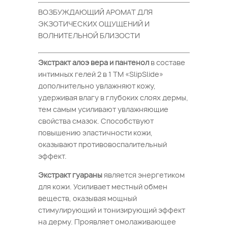
ВОЗБУЖДАЮЩИЙ АРОМАТ ДЛЯ
ЭКЗОТИЧЕСКИХ ОЩУЩЕНИЙ И
ВОЛНИТЕЛЬНОЙ БЛИЗОСТИ
Экстракт алоэ вера и пантенол
в составе
интимных гелей 2 в 1 ТМ «SlipSlide»
дополнительно увлажняют кожу,
удерживая влагу в глубоких слоях дермы,
тем самым усиливают увлажняющие
свойства смазок. Способствуют
повышению эластичности кожи,
оказывают противовоспалительный
эффект.
Экстракт гуараны
является энергетиком
для кожи. Усиливает местный обмен
веществ, оказывая мощный
стимулирующий и тонизирующий эффект
на дерму. Проявляет омолаживающее