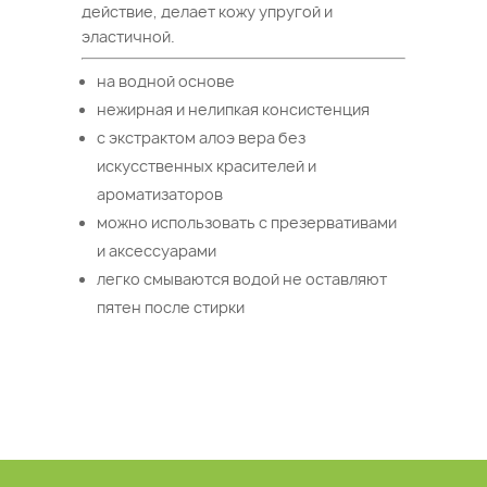
действие, делает кожу упругой и
эластичной.
на водной основе
нежирная и нелипкая консистенция
с экстрактом алоэ вера без
искусственных красителей и
ароматизаторов
можно использовать с презервативами
и аксессуарами
легко смываются водой не оставляют
пятен после стирки