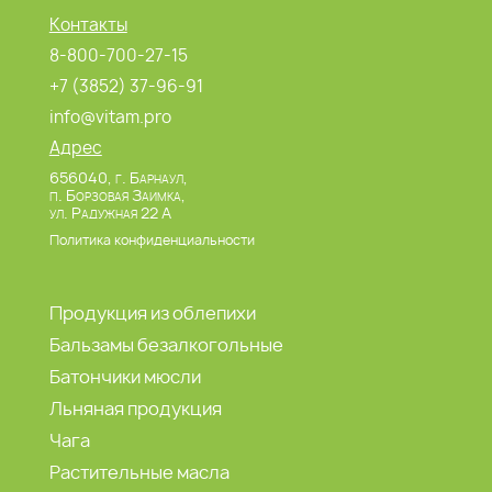
Контакты
8-800-700-27-15
+7 (3852) 37-96-91
info@vitam.pro
Адрес
656040, г. Барнаул,
п. Борзовая Заимка,
ул. Радужная 22 А
Политика конфиденциальности
Продукция из облепихи
Бальзамы безалкогольные
Батончики мюсли
Льняная продукция
Чага
Растительные масла