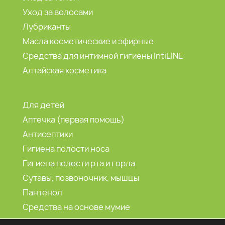
Уход за волосами
Лубриканты
Масла косметические и эфирные
Средства для интимной гигиены IntiLINE
Алтайская косметика
Для детей
Аптечка (первая помощь)
Антисептики
Гигиена полости носа
Гигиена полости рта и горла
Сутавы, позвоночник, мышцы
Пантенол
Средства на основе мумие
Морская вода