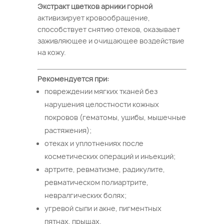
Экстракт цветков арники горной
активизирует кровообращение,
способствует снятию отеков, оказывает
заживляющее и очищающее воздействие
на кожу.
Рекомендуется при:
повреждении мягких тканей без
нарушения целостности кожных
покровов (гематомы, ушибы, мышечные
растяжения);
отеках и уплотнениях после
косметических операций и инъекций;
артрите, ревматизме, радикулите,
ревматическом полиартрите,
невралгических болях;
угревой сыпи и акне, пигментных
пятнах, прыщах.