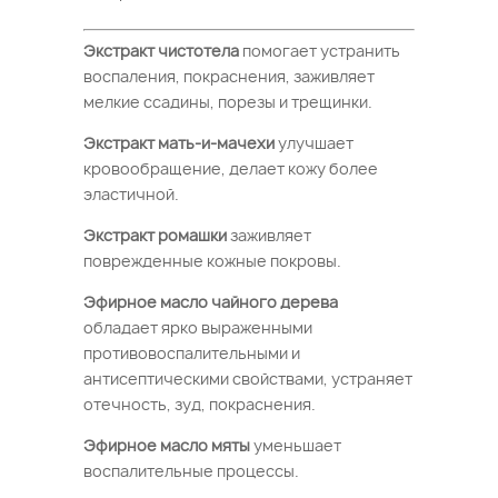
Экстракт чистотела
помогает устранить
воспаления, покраснения, заживляет
мелкие ссадины, порезы и трещинки.
Экстракт мать-и-мачехи
улучшает
кровообращение, делает кожу более
эластичной.
Экстракт ромашки
заживляет
поврежденные кожные покровы.
Эфирное масло чайного дерева
обладает ярко выраженными
противовоспалительными и
антисептическими свойствами, устраняет
отечность, зуд, покраснения.
Эфирное масло мяты
уменьшает
воспалительные процессы.