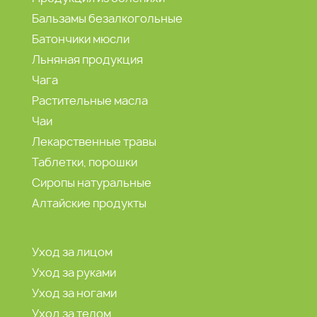
Бальзамы безалкогольные
Батончики мюсли
Льняная продукция
Чага
Растительные масла
Чаи
Лекарственные травы
Таблетки, порошки
Сиропы натуральные
Алтайские продукты
Уход за лицом
Уход за руками
Уход за ногами
Уход за телом