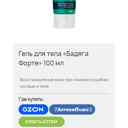
Гель для тела «Бадяга
Форте» 100 мл
Восстановление кожи при синяках и ушибах
на лице и теле
Где купить: