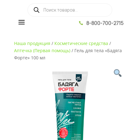
Поиск товаров
a
8-800-700-2715

Наша продукция
/
Косметические средства
/
Аптечка (Первая помощь)
/
Гель для тела «Бадяга
Форте» 100 мл