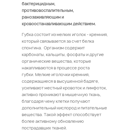
бактерицидным,
противовоспалительным,
ранозаживляющим и
кровоостанавливающим действием.
Губка состоит из мелких иголок - кремния,
который связывается за счет белка
спонгина. Организм содержит
карбонаты, кальциты, фосфаты и другие
органические вещества, которые
накапливаются в процессе роста
губки. Мелкие иголочки кремния,
содержащиеся в высушенной бадяге,
усиливают местный кровоток и лимфоток,
активно проникают в мышечную ткань,
благодаря чему клетки получают
дополнительный кислород и питательные
вещества. Такой эффект способствует
более активному обновлению
пострадавших тканей.