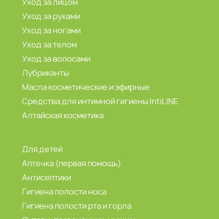
Уход за лицом
Уход за руками
Уход за ногами
Уход за телом
Уход за волосами
Лубриканты
Масла косметические и эфирные
Средства для интимной гигиены IntiLINE
Алтайская косметика
Для детей
Аптечка (первая помощь)
Антисептики
Гигиена полости носа
Гигиена полости рта и горла