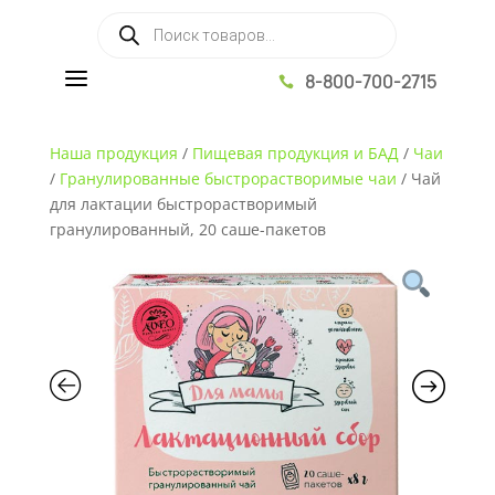
Поиск товаров
a
8-800-700-2715

Наша продукция
/
Пищевая продукция и БАД
/
Чаи
/
Гранулированные быстрорастворимые чаи
/
Чай
для лактации быстрорастворимый
гранулированный, 20 саше-пакетов