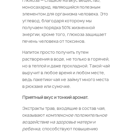
глюкоза — сладкое на вкус вещество,
моносахарид, являющийся полезным
элементом для организма человека. Это
углевод, благодаря которому мы
получаем порядка 50% жизненной
энергии, кроме того, глюкоза защищает
печень человека от токсинов.
Напиток просто получить путем
растворения в воде, не только в горячей,
но в теплой и даже прохладной. Такой чай
выручит в любое время и любом месте,
ведь пакетики чая не займут много места
в рюкзаке или сумочке.
Приятный вкус и тонкий аромат.
Экстракты трав, входящие в состав чая,
оказывают
комплексное положительное
воздействие на здоровье матери и
ребенка
, способствуют повышению