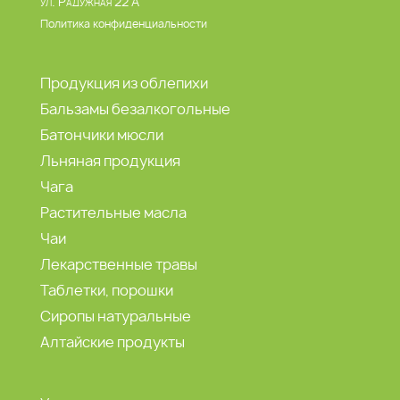
ул. Радужная 22 А
Политика конфиденциальности
Продукция из облепихи
Бальзамы безалкогольные
Батончики мюсли
Льняная продукция
Чага
Растительные масла
Чаи
Лекарственные травы
Таблетки, порошки
Сиропы натуральные
Алтайские продукты