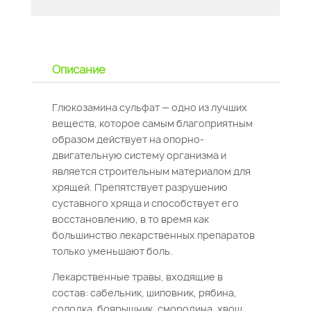
Описание
Глюкозамина сульфат — одно из лучших
веществ, которое самым благоприятным
образом действует на опорно-
двигательную систему организма и
является строительным материалом для
хрящей. Препятствует разрушению
суставного хряща и способствует его
восстановлению, в то время как
большинство лекарственных препаратов
только уменьшают боль.
Лекарственные травы, входящие в
состав: сабельник, шиповник, рябина,
солодка, боярышник, смородина, хвощ,