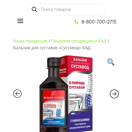
Поиск товаров
a
8-800-700-2715

Наша продукция
/
Пищевая продукция и БАД
/
Бальзам для суставов «Суставод» БАД