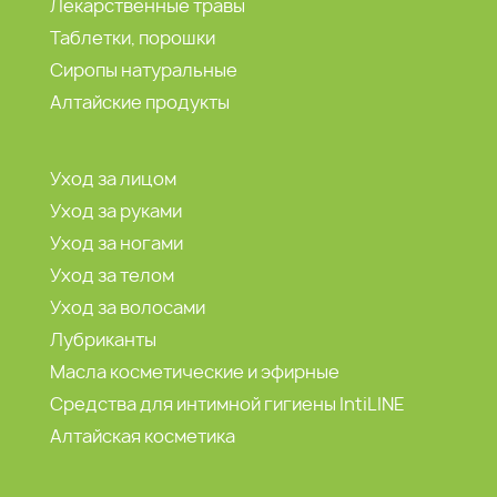
Лекарственные травы
Таблетки, порошки
Сиропы натуральные
Алтайские продукты
Уход за лицом
Уход за руками
Уход за ногами
Уход за телом
Уход за волосами
Лубриканты
Масла косметические и эфирные
Средства для интимной гигиены IntiLINE
Алтайская косметика