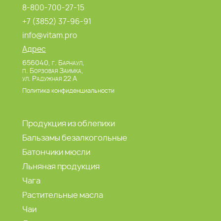
8-800-700-27-15
+7 (3852) 37-96-91
info@vitam.pro
Адрес
656040, г. Барнаул,
п. Борзовая Заимка,
ул. Радужная 22 А
Политика конфиденциальности
Продукция из облепихи
Бальзамы безалкогольные
Батончики мюсли
Льняная продукция
Чага
Растительные масла
Чаи