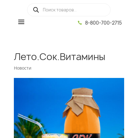
Поиск товаров
a
8-800-700-2715

Лето.Сок.Витамины
Новости