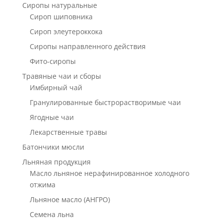
Сиропы натуральные
Сироп шиповника
Сироп элеутероккока
Сиропы направленного действия
Фито-сиропы
Травяные чаи и сборы
Имбирный чай
Гранулированные быстрорастворимые чаи
Ягодные чаи
Лекарственные травы
Батончики мюсли
Льняная продукция
Масло льняное нерафинированное холодного
отжима
Льняное масло (АНГРО)
Семена льна