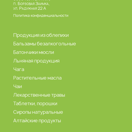
п. Борзовая Заимка,
ул. Радужная 22 А
Политика конфиденциальности
Продукция из облепихи
Бальзамы безалкогольные
Батончики мюсли
Льняная продукция
Чага
Растительные масла
Чаи
Лекарственные травы
Таблетки, порошки
Сиропы натуральные
Алтайские продукты