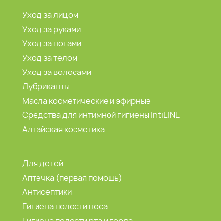
Уход за лицом
Уход за руками
Уход за ногами
Уход за телом
Уход за волосами
Лубриканты
Масла косметические и эфирные
Средства для интимной гигиены IntiLINE
Алтайская косметика
Для детей
Аптечка (первая помощь)
Антисептики
Гигиена полости носа
Гигиена полости рта и горла