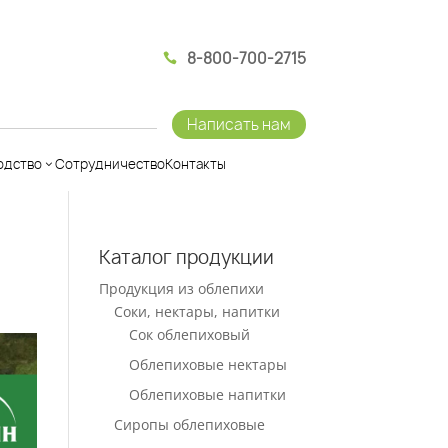
8-800-700-2715

Написать нам
одство
Сотрудничество
Контакты
Каталог продукции
Продукция из облепихи
Соки, нектары, напитки
Сок облепиховый
Облепиховые нектары
Облепиховые напитки
Сиропы облепиховые