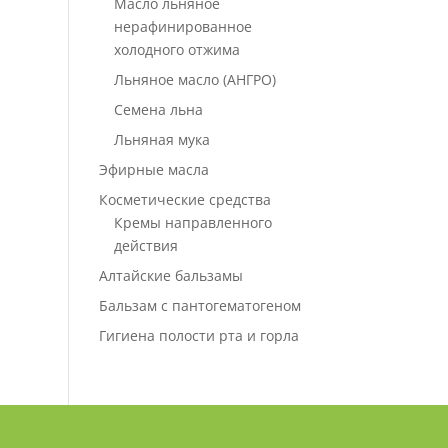
Масло льняное
нерафинированное
холодного отжима
Льняное масло (АНГРО)
Семена льна
Льняная мука
Эфирные масла
Косметические средства
Кремы направленного
действия
Алтайские бальзамы
Бальзам с пантогематогеном
Гигиена полости рта и горла