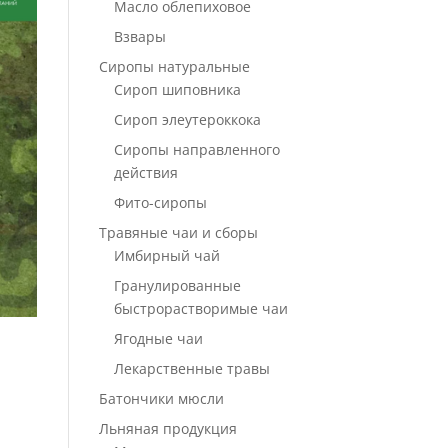
Масло облепиховое
Взвары
Сиропы натуральные
Сироп шиповника
Сироп элеутероккока
Сиропы направленного
действия
Фито-сиропы
Травяные чаи и сборы
Имбирный чай
Гранулированные
быстрорастворимые чаи
Ягодные чаи
Лекарственные травы
Батончики мюсли
Льняная продукция